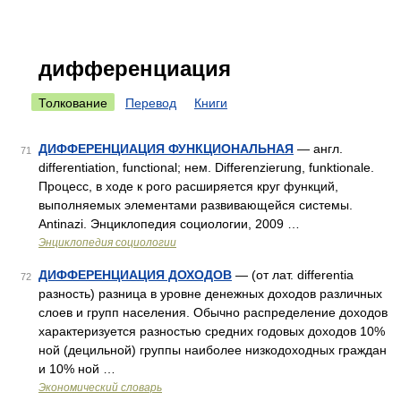
дифференциация
Толкование
Перевод
Книги
ДИФФЕРЕНЦИАЦИЯ ФУНКЦИОНАЛЬНАЯ
— англ.
71
differentiation, functional; нем. Differenzierung, funktionale.
Процесс, в ходе к рого расширяется круг функций,
выполняемых элементами развивающейся системы.
Antinazi. Энциклопедия социологии, 2009 …
Энциклопедия социологии
ДИФФЕРЕНЦИАЦИЯ ДОХОДОВ
— (от лат. differentia
72
разность) разница в уровне денежных доходов различных
слоев и групп населения. Обычно распределение доходов
характеризуется разностью средних годовых доходов 10%
ной (децильной) группы наиболее низкодоходных граждан
и 10% ной …
Экономический словарь